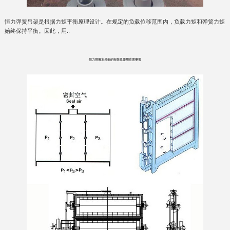
恒力弹簧吊架是根据力矩平衡原理设计。在规定的负载位移范围内，负载力矩和弹簧力矩
始终保持平衡。因此，用..
恒力弹簧支吊架的安装及使用注意事项