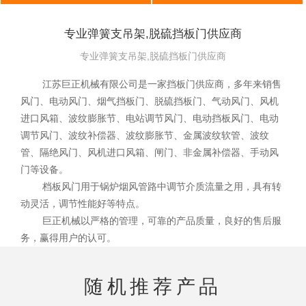
专业弹簧支吊架,脱硫挡板门供应商
专业弹簧支吊架,脱硫挡板门供应商
江苏巨正机械有限公司是一家挡板门供应商，多年来销售
风门、电动风门、烟气挡板门、脱硫挡板门、气动风门、风机
进口风箱、波纹膨胀节、电站调节风门、电动挡板风门、电动
调节风门、波纹补偿器、波纹膨胀节、金属波纹软管、波纹
管、隔绝风门、风机进口风箱、闸门、非金属补偿器、手动风
门等设备。
档板风门用于锅炉烟风管路中调节介质流量之用，具有转
动灵活，调节性能好等特点。
巨正机械以严格的管理，可靠的产品质量，良好的售后服
务，赢得用户的认可。
随机推荐产品