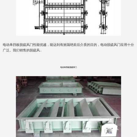
电动单挡板脱硫风门性能优越，能达到有效隔绝前后介质的目的，电动脱硫风门应用十分
广泛。我们销售的脱硫风..
电动单挡板脱硫风门