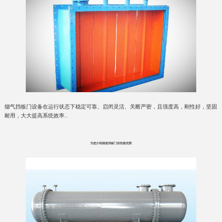
烟气挡板门设备在运行状态下稳定可靠、启闭灵活、关断严密，且强度高，刚性好，坚固
耐用，大大提高系统效率..
为您介绍烟道挡板门的性能优势