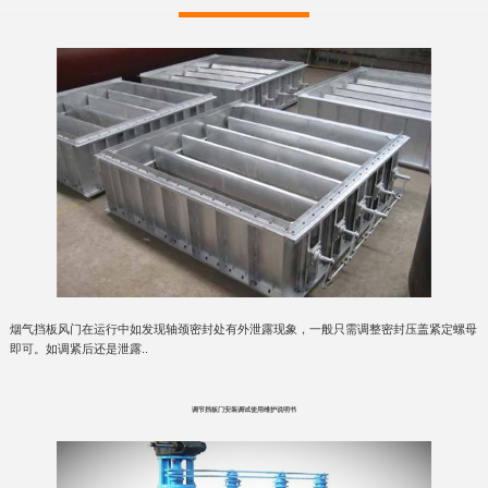
烟气挡板风门在运行中如发现轴颈密封处有外泄露现象，一般只需调整密封压盖紧定螺母
即可。如调紧后还是泄露..
调节挡板门安装调试使用维护说明书