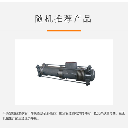
随机推荐产品
平衡型脱硫波纹管（平衡型脱硫补偿器）能沿管道轴线方向伸缩，也允许少量弯曲。巨正
机械生产的三通压力平衡..