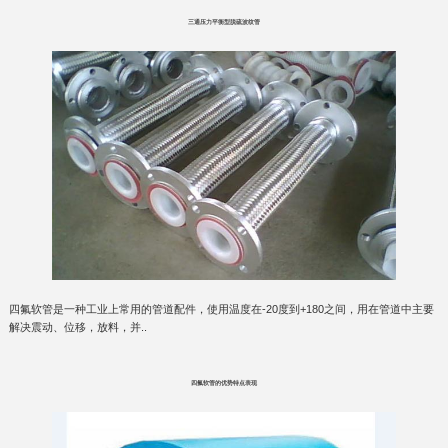
三通压力平衡型脱硫波纹管
四氟软管是一种工业上常用的管道配件，使用温度在-20度到+180之间，用在管道中主要
解决震动、位移，放料，并..
四氟软管的优势特点表现