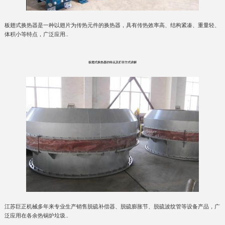
板翅式换热器是一种以翅片为传热元件的换热器，具有传热效率高、结构紧凑、重量轻、
体积小等特点，广泛应用..
板翅式换热器的特点及贮存方式讲解
江苏巨正机械多年来专业生产销售脱硫补偿器、脱硫膨胀节、脱硫波纹管等设备产品，广
泛应用在各余热锅炉垃圾..