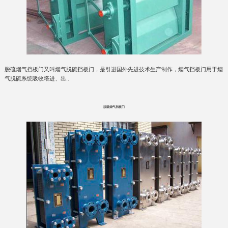
脱硫烟气挡板门又叫烟气脱硫挡板门，是引进国外先进技术生产制作，烟气挡板门用于烟
气脱硫系统吸收塔进、出..
脱硫烟气挡板门