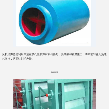
风机消声器是利用声波在多孔性吸声材料传播时，受摩擦和粘滞阻力，将声能转化为热能
耗散掉，从而达到消声降..
风机消声器